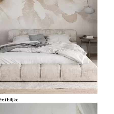
e i biljke