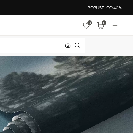
POPUSTI OD 40%
0
0