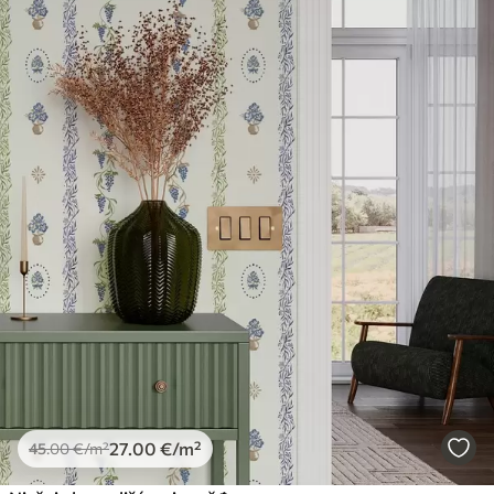
27
.00
€
/m²
45
.00
€
/m²