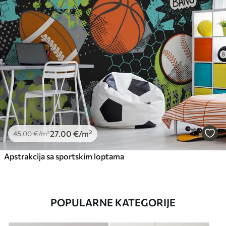
27
.00
€
/m²
45
.00
€
/m²
Apstrakcija sa sportskim loptama
POPULARNE KATEGORIJE