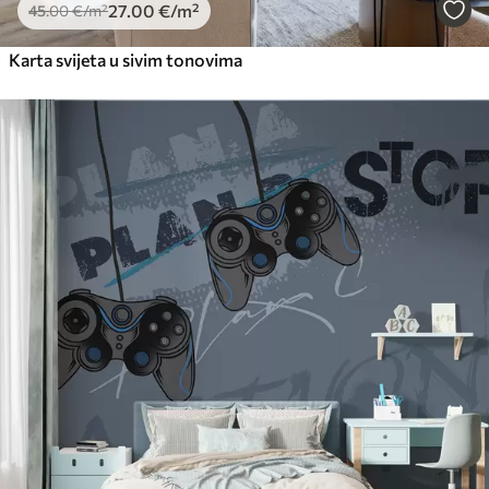
27
.00
€
/m²
45
.00
€
/m²
Karta svijeta u sivim tonovima