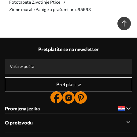
Fototapete Životinje Ptice
Zidne murale Papige u prašumi br. u95693
Pretplatite se na newsletter
Pretplati se
Promjena jezika
O proizvodu