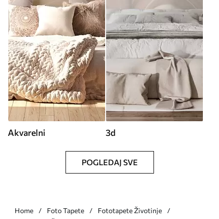
Akvarelni
3d
POGLEDAJ SVE
Home
Foto Tapete
Fototapete Životinje