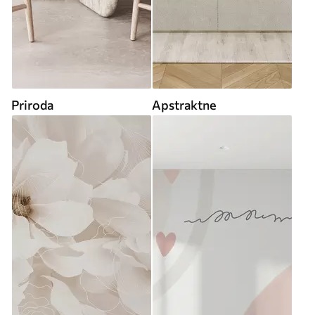
Priroda
Apstraktne