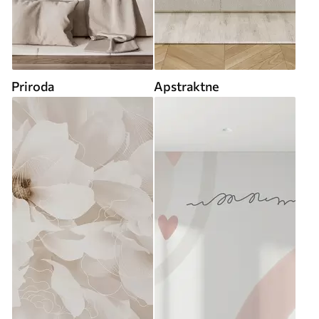
Priroda
Apstraktne