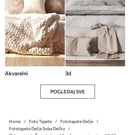
Akvarelni
3d
POGLEDAJ SVE
Home
Foto Tapete
Fototapete Dečje
Fototapete Dečje Soba Dečka