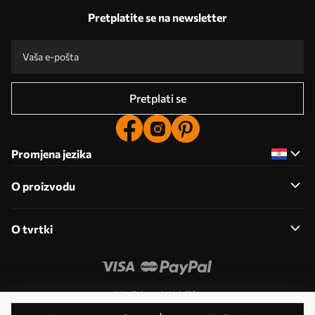
Pretplatite se na newsletter
Pretplati se
Promjena jezika
O proizvodu
O tvrtki
Uredi dozvole kolačića
© 2011- 2026 Uwalls . Sva prava pridržana. Upravlja KLW