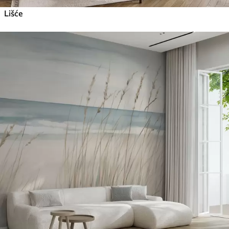
Lišće