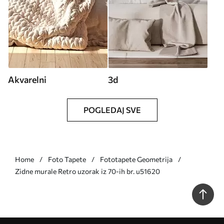
Akvarelni
3d
POGLEDAJ SVE
Home
Foto Tapete
Fototapete Geometrija
Zidne murale Retro uzorak iz 70-ih br. u51620