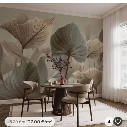
27
.00
€
/m²
4
45
.00
€
/m²