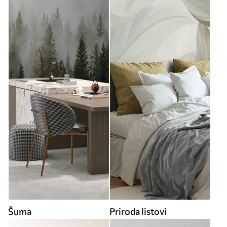
Šuma
Priroda listovi