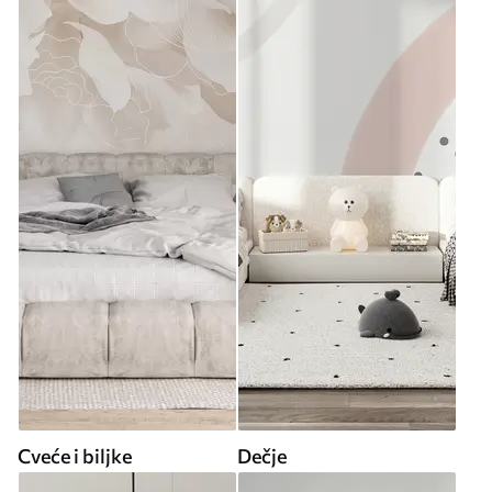
Cveće i biljke
Dečje