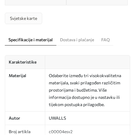
Svjetske karte
Specifikacije i materijal
Dostava i plaćanje
FAQ
Karakteristike
Materijal
Odaberite između tri visokokvalitetna
materijala, svaki prilagođen različitim
prostorijama i budžetima. Više
informacija dostupno je u nastavku ili
tijekom postupka prilagodbe.
Autor
UWALLS
Broj artikla
c00004esv2