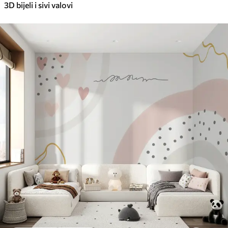
3D bijeli i sivi valovi