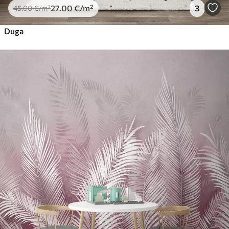
27
.00
€
/m²
3
45
.00
€
/m²
Duga