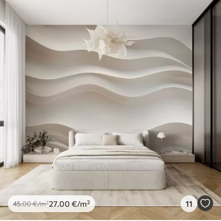
27
.00
€
/m²
11
45
.00
€
/m²