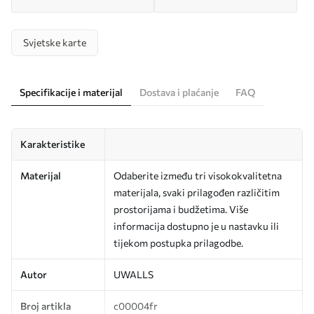
Svjetske karte
Specifikacije i materijal
Dostava i plaćanje
FAQ
Karakteristike
Materijal
Odaberite između tri visokokvalitetna
materijala, svaki prilagođen različitim
prostorijama i budžetima. Više
informacija dostupno je u nastavku ili
tijekom postupka prilagodbe.
Autor
UWALLS
Broj artikla
c00004fr