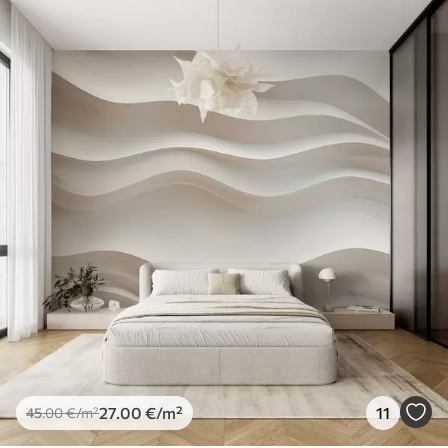
27
.00
€
/m²
11
45
.00
€
/m²