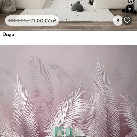
27
.00
€
/m²
3
45
.00
€
/m²
Duga