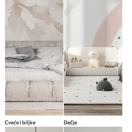
Cveće i biljke
Dečje