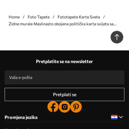
Home
Foto Tapete
Fototapete Karte Sveta
Zidne murale Maslinasto obojena politička karta svijeta sa
zastavama, na francuskom br. c00004fr
Pretplatite se na newsletter
Pretplati se
Promjena jezika