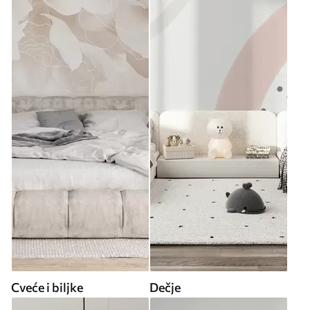
Cveće i biljke
Dečje