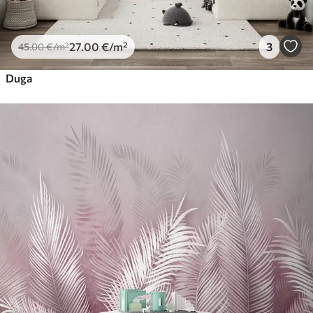
27
.00
€
/m²
3
45
.00
€
/m²
Duga