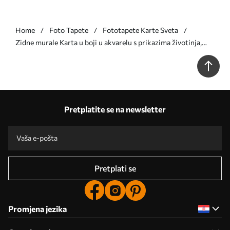
Home
Foto Tapete
Fototapete Karte Sveta
Zidne murale Karta u boji u akvarelu s prikazima životinja,
biljaka i arhitekture. Oznake na španjolskom. br. c00009es
Pretplatite se na newsletter
Pretplati se
Promjena jezika