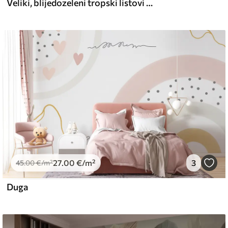
Veliki, blijedozeleni tropski listovi s mekim, pastelnim bojama, teksturirana umjetnost
l and Stick
67
49
.00
€
/m²
27
.00
€
/m²
3
45
.00
€
/m²
Duga