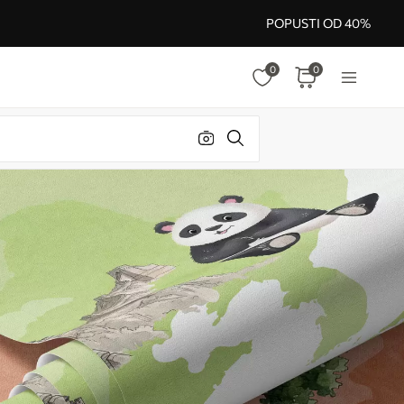
POPUSTI OD 40%
0
0