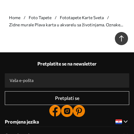
Home
Foto Tapete
Fototapete Karte Sveta
Zidne murale Plava karta u akvarelu sa životinjama. Oznake
na engleskom jeziku. br. c00012env1
Pretplatite se na newsletter
Pretplati se
Promjena jezika