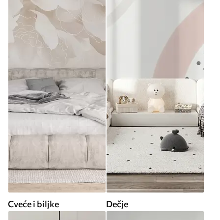
Cveće i biljke
Dečje