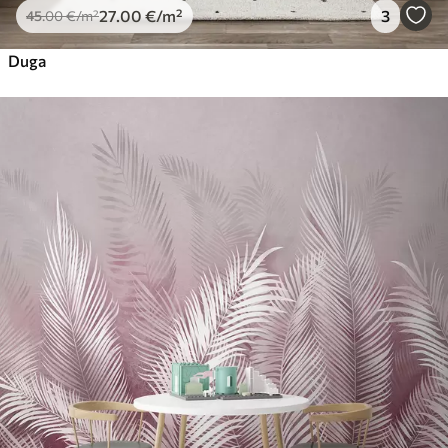
27
.00
€
/m²
3
45
.00
€
/m²
Duga