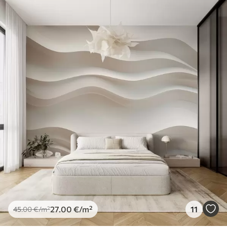
27
.00
€
/m²
11
45
.00
€
/m²