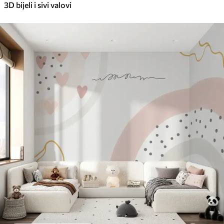
3D bijeli i sivi valovi