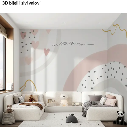
3D bijeli i sivi valovi