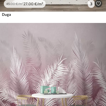
27
.00
€
/m²
3
45
.00
€
/m²
Duga