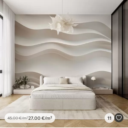
27
.00
€
/m²
11
45
.00
€
/m²