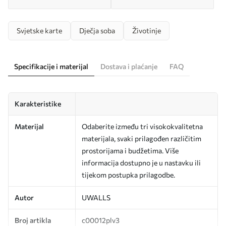
Svjetske karte
Dječja soba
Životinje
Specifikacije i materijal
Dostava i plaćanje
FAQ
Karakteristike
Materijal
Odaberite između tri visokokvalitetna
materijala, svaki prilagođen različitim
prostorijama i budžetima. Više
informacija dostupno je u nastavku ili
tijekom postupka prilagodbe.
Autor
UWALLS
Broj artikla
c00012plv3