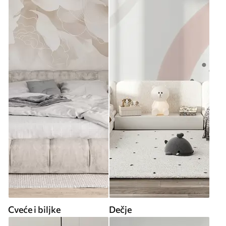
Cveće i biljke
Dečje