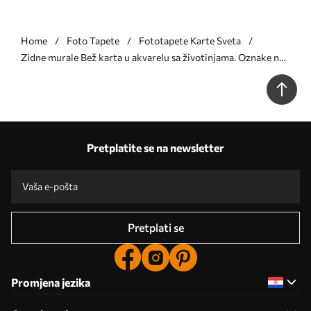
Home
Foto Tapete
Fototapete Karte Sveta
Zidne murale Bež karta u akvarelu sa životinjama. Oznake na
poljskom. br. c00012plv3
Pretplatite se na newsletter
Pretplati se
Promjena jezika