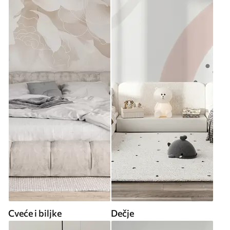
Cveće i biljke
Dečje