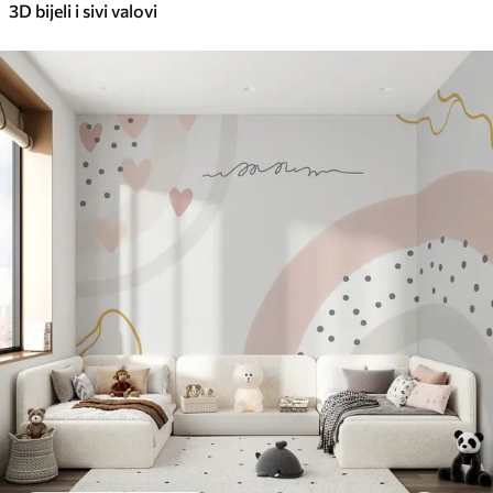
3D bijeli i sivi valovi