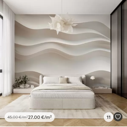
27
.00
€
/m²
11
45
.00
€
/m²