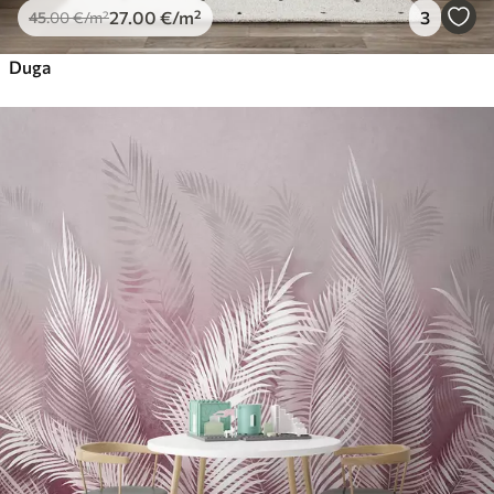
27
.00
€
/m²
3
45
.00
€
/m²
Duga