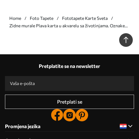
Home
Foto Tapete
Fototapete Karte Sveta
Zidne murale Plava karta u akvarelu sa životinjama. Oznake
na ukrajinskom. br. c00012ukv1
Pretplatite se na newsletter
Pretplati se
Promjena jezika