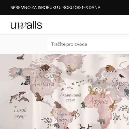
SPREMNO ZA ISPORUKU U ROKU OD 1–3 DANA