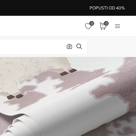
POPUSTI OD 40%
0
0