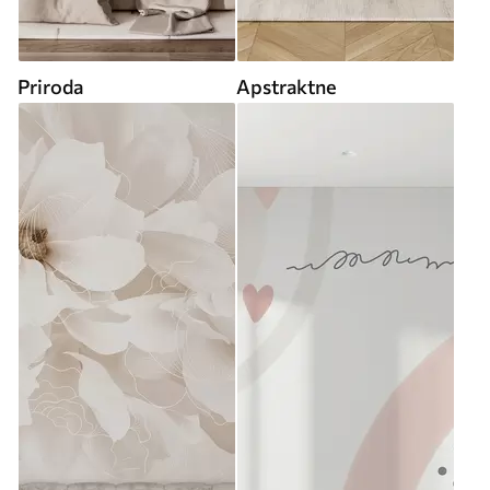
Priroda
Apstraktne