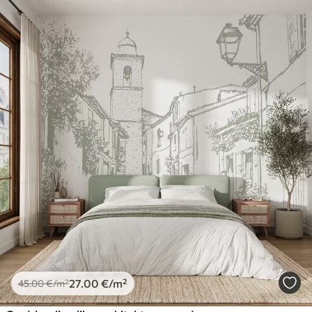
27
.00
€
/m²
45
.00
€
/m²