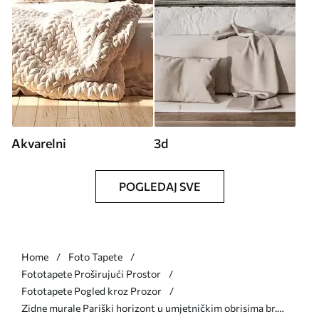
Akvarelni
3d
POGLEDAJ SVE
Home
Foto Tapete
Fototapete Proširujući Prostor
Fototapete Pogled kroz Prozor
Zidne murale Pariški horizont u umjetničkim obrisima br.