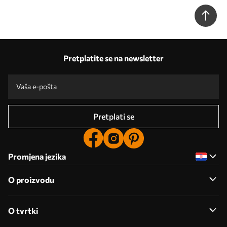
u77704
Pretplatite se na newsletter
Pretplati se
Promjena jezika
O proizvodu
O tvrtki