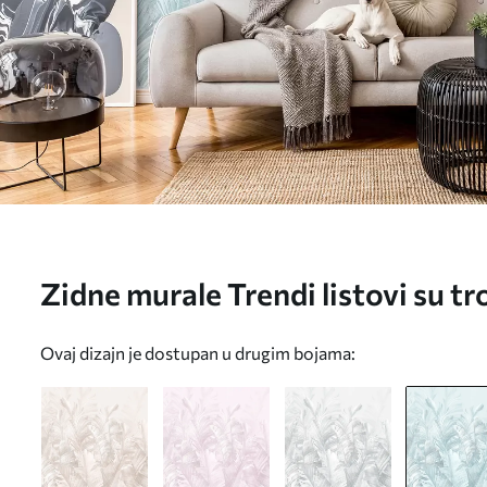
Zidne murale Trendi listovi su tro
u98951v3
Ovaj dizajn je dostupan u drugim bojama: