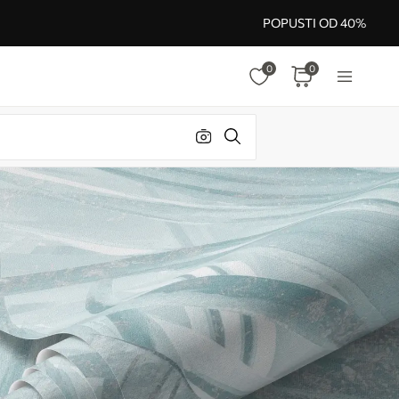
POPUSTI OD 40%
0
0