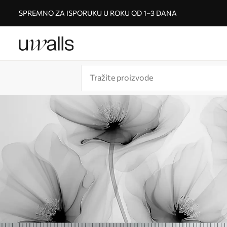
SPREMNO ZA ISPORUKU U ROKU OD 1–3 DANA