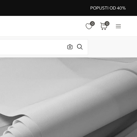
POPUSTI OD 40%
0
0