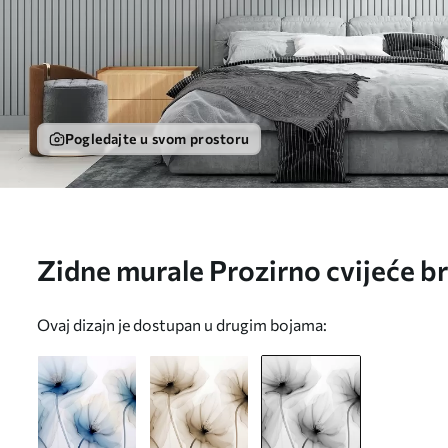
Pogledajte u svom prostoru
Zidne murale Prozirno cvijeće 
Ovaj dizajn je dostupan u drugim bojama: