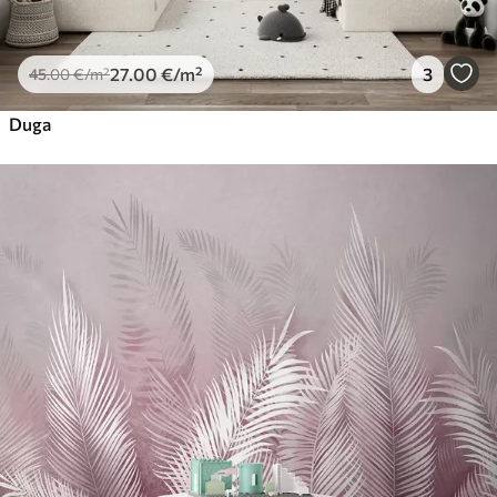
27
.00
€
/m²
3
45
.00
€
/m²
Duga