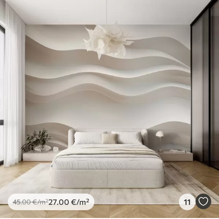
27
.00
€
/m²
11
45
.00
€
/m²