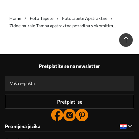
Home
Foto Tapete
Fototapete Apstraktne
Zidne murale Tamna apstraktna pozadina s okomitim
prugama br. w05121v5
Pretplatite se na newsletter
Pretplati se
Promjena jezika