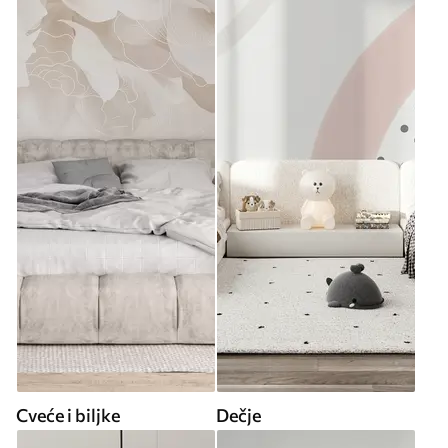
Cveće i biljke
Dečje