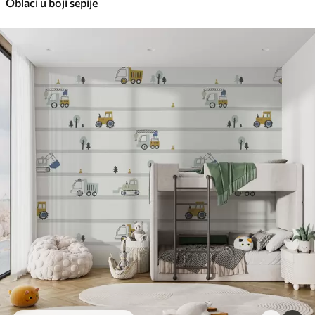
Oblaci u boji sepije