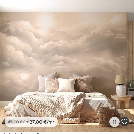
27
.00
€
/m²
11
45
.00
€
/m²