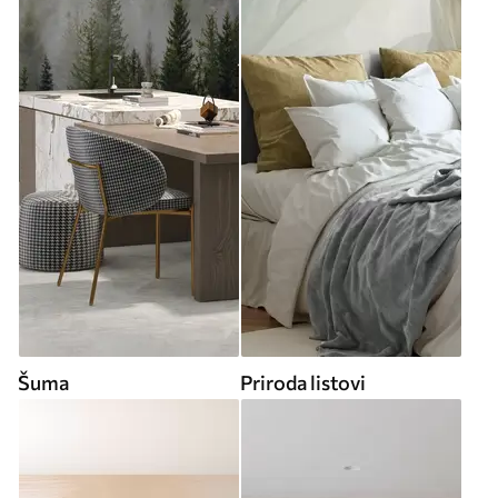
Šuma
Priroda listovi