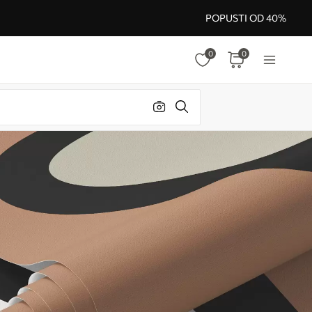
POPUSTI OD 40%
0
0