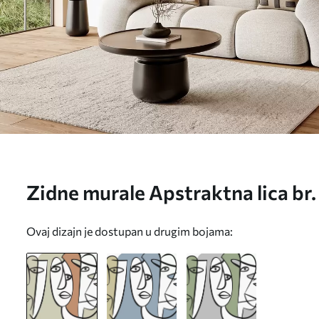
Zidne murale Apstraktna lica b
Ovaj dizajn je dostupan u drugim bojama: