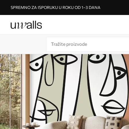
SPREMNO ZA ISPORUKU U ROKU OD 1–3 DANA