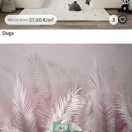
27
.00
€
/m²
3
45
.00
€
/m²
Duga