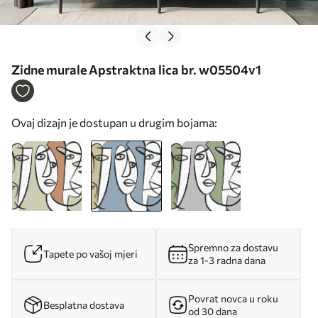
Zidne murale Apstraktna lica br. w05504v1
Ovaj dizajn je dostupan u drugim bojama:
Spremno za dostavu
Tapete po vašoj mjeri
za 1-3 radna dana
Povrat novca u roku
Besplatna dostava
od 30 dana