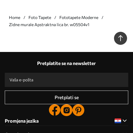
Home
Foto Tapete
Fototapete Moderne
Zidne murale Apstraktna lica br. w05504v1
Pretplatite se na newsletter
Pretplati se
Promjena jezika