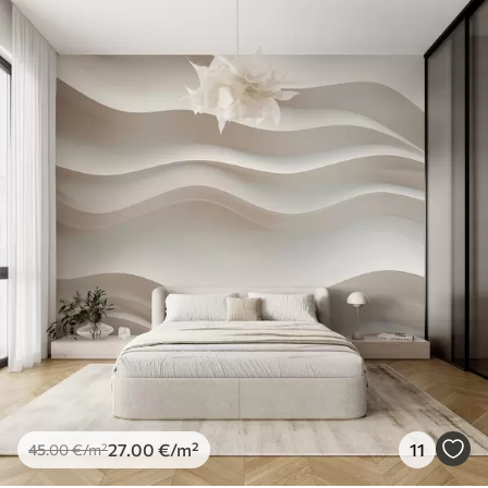
27
.00
€
/m²
11
45
.00
€
/m²