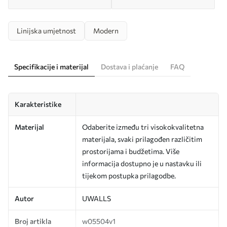
Linijska umjetnost
Modern
Specifikacije i materijal
Dostava i plaćanje
FAQ
Karakteristike
Materijal
Odaberite između tri visokokvalitetna
materijala, svaki prilagođen različitim
prostorijama i budžetima. Više
informacija dostupno je u nastavku ili
tijekom postupka prilagodbe.
Autor
UWALLS
Broj artikla
w05504v1