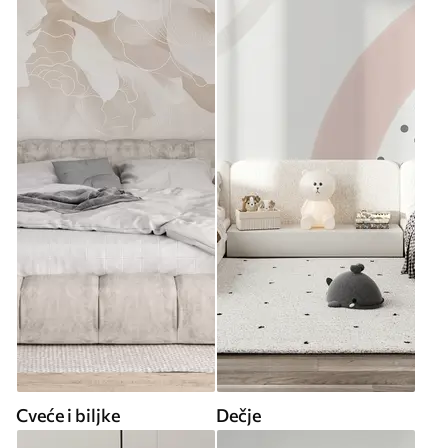
Cveće i biljke
Dečje