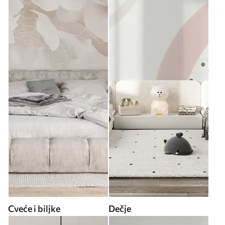
Cveće i biljke
Dečje