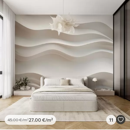
27
.00
€
/m²
11
45
.00
€
/m²