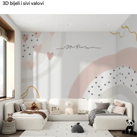
3D bijeli i sivi valovi