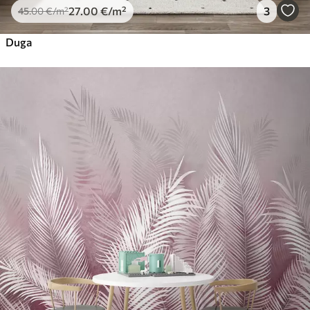
27
.00
€
/m²
3
45
.00
€
/m²
Duga