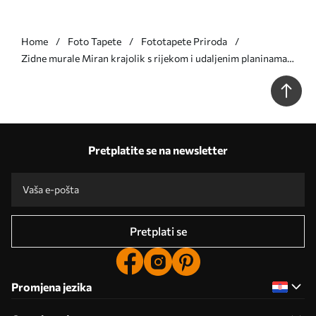
Home
Foto Tapete
Fototapete Priroda
Zidne murale Miran krajolik s rijekom i udaljenim planinama
br. w05535v1
Pretplatite se na newsletter
Pretplati se
Promjena jezika