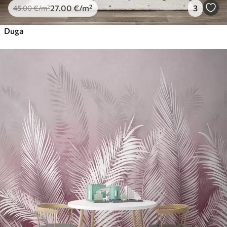
27
.00
€
/m²
3
45
.00
€
/m²
Duga