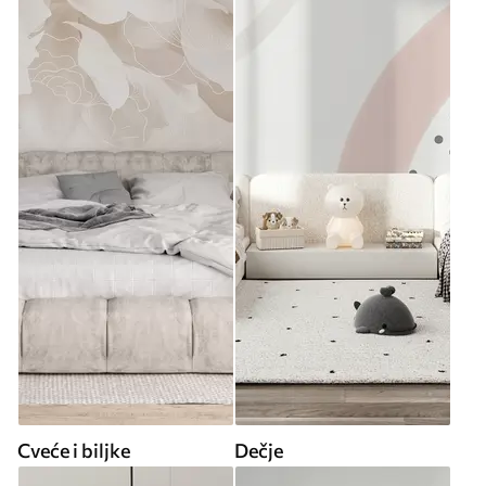
Cveće i biljke
Dečje