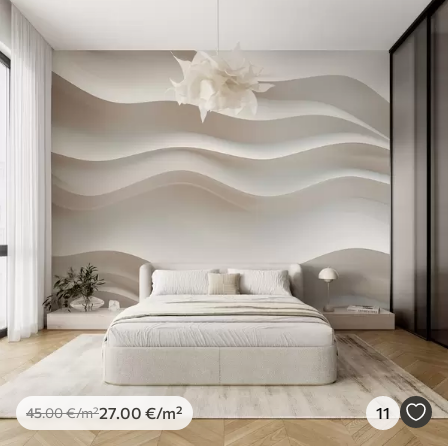
27
.00
€
/m²
11
45
.00
€
/m²