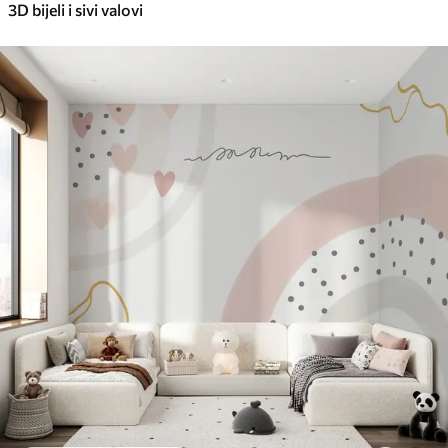
3D bijeli i sivi valovi