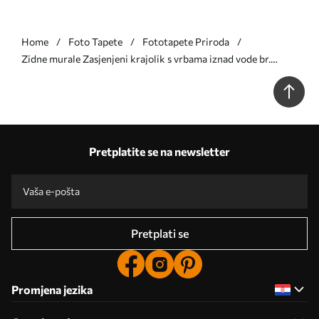
Home
Foto Tapete
Fototapete Priroda
Zidne murale Zasjenjeni krajolik s vrbama iznad vode br.
w05631v2
Pretplatite se na newsletter
Pretplati se
Promjena jezika