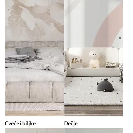
Cveće i biljke
Dečje