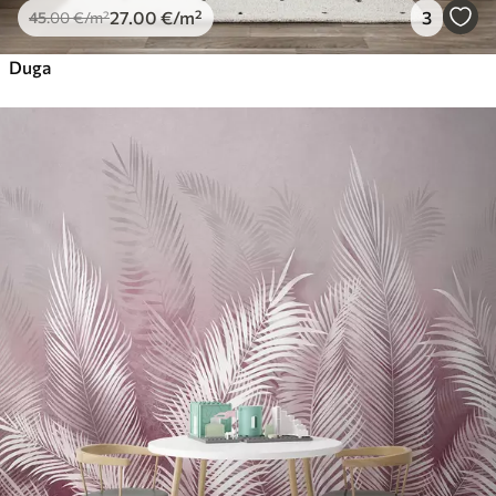
27
.00
€
/m²
3
45
.00
€
/m²
Duga