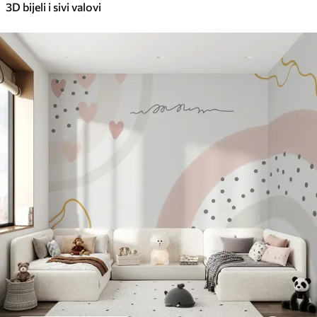
3D bijeli i sivi valovi