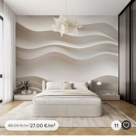
27
.00
€
/m²
11
45
.00
€
/m²