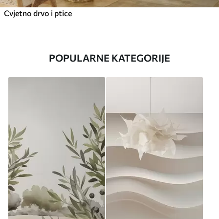
Cvjetno drvo i ptice
POPULARNE KATEGORIJE