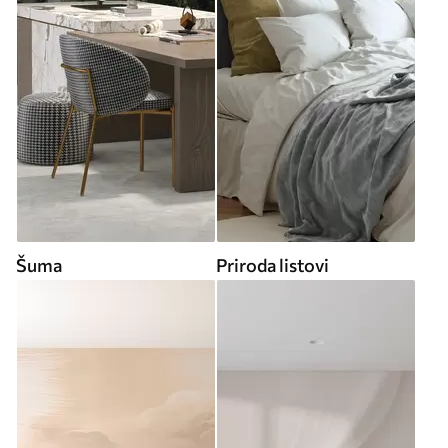
Šuma
Priroda listovi