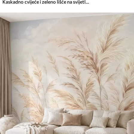
Kaskadno cvijeće i zeleno lišće na svijetloj pozadini