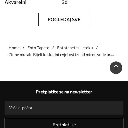
Akvarelni
3d
POGLEDAJ SVE
Home
Foto Tapete
Fototapete u Istoku
Zidne murale Bijeli kaskadni cvjetovi iznad mirne vode br.
w05694
Pretplatite se na newsletter
Pretplati se