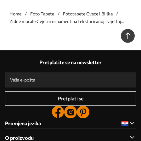
Home
Foto Tapete
Fototapete Cveće i Biljke
Zidne murale Cvjetni ornament na teksturiranoj svijetloj
pozadini br. w05698
Pretplatite se na newsletter
Pretplati se
Promjena jezika
O proizvodu