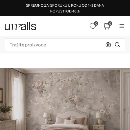
SPREMNO ZA ISPORUKU U ROKU OD 1–3 DANA
POPUSTI OD 40%
0
0