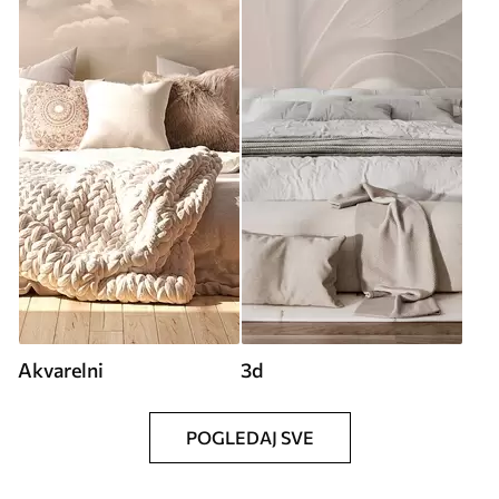
Akvarelni
3d
POGLEDAJ SVE