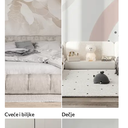
Cveće i biljke
Dečje