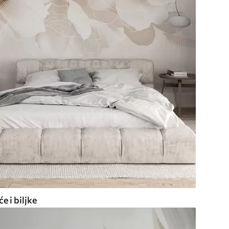
e i biljke