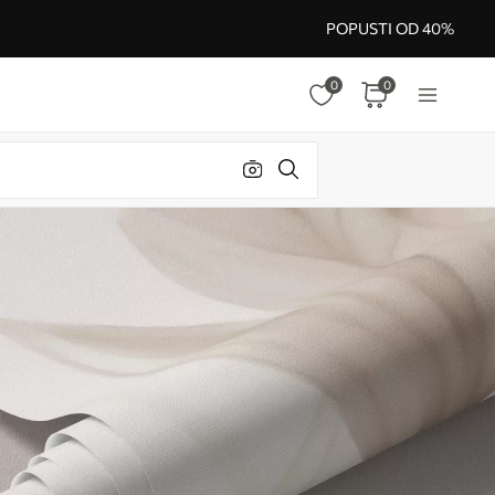
POPUSTI OD 40%
0
0