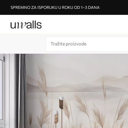
SPREMNO ZA ISPORUKU U ROKU OD 1–3 DANA