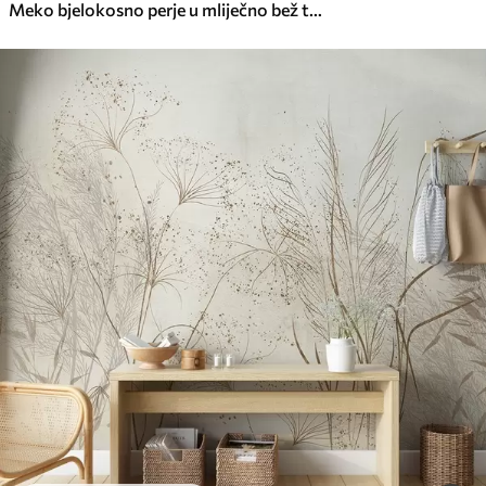
Meko bjelokosno perje u mliječno bež tonovima