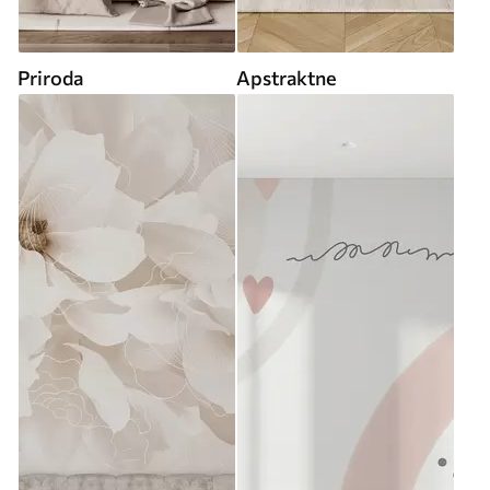
Priroda
Apstraktne