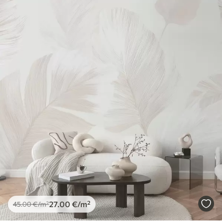
27
.00
€
/m²
45
.00
€
/m²