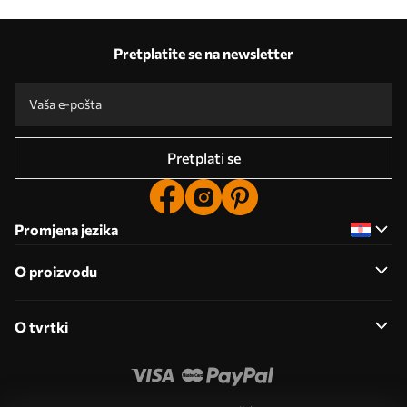
Pretplatite se na newsletter
Pretplati se
Promjena jezika
O proizvodu
O tvrtki