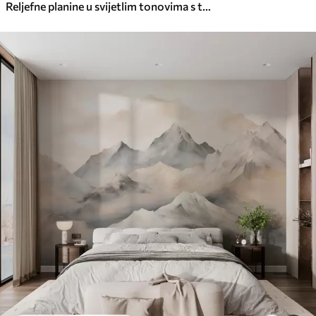
Reljefne planine u svijetlim tonovima s teksturom