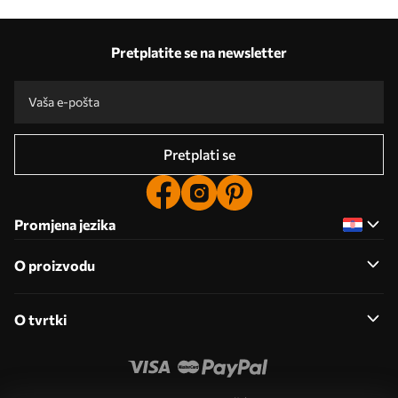
Pretplatite se na newsletter
Pretplati se
Promjena jezika
O proizvodu
O tvrtki