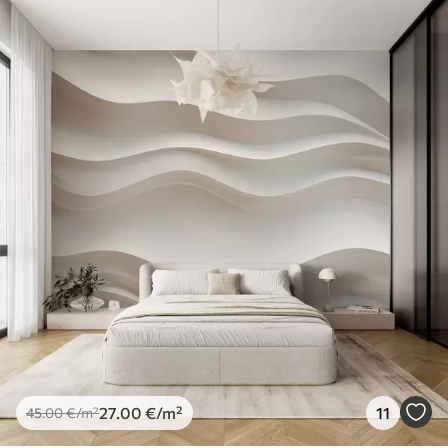
27
.00
€
/m²
11
45
.00
€
/m²