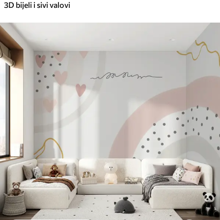
3D bijeli i sivi valovi