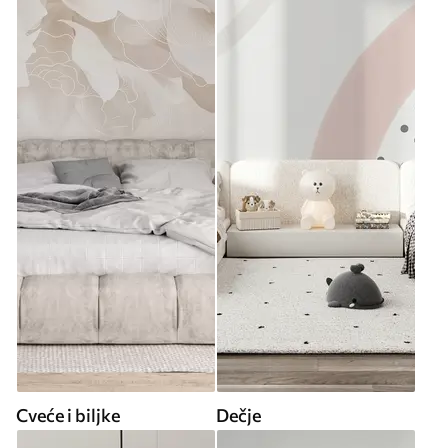
Cveće i biljke
Dečje