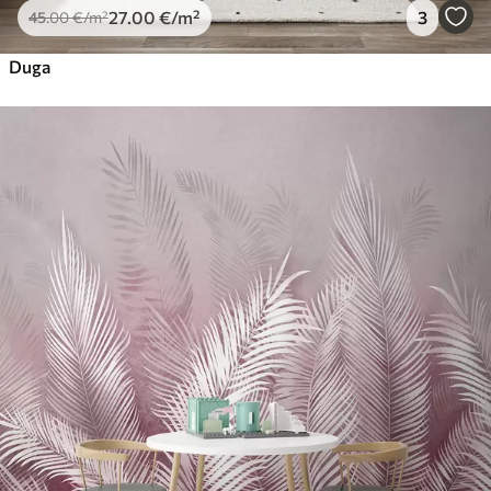
27
.00
€
/m²
3
45
.00
€
/m²
Duga