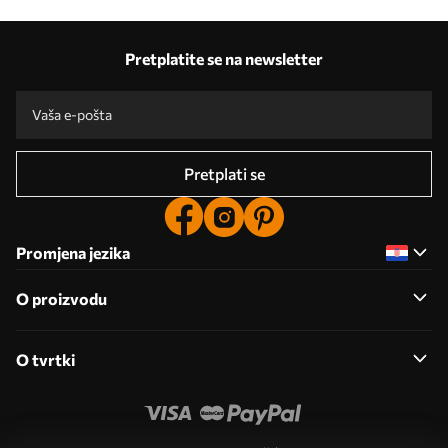
Pretplatite se na newsletter
Pretplati se
Promjena jezika
O proizvodu
O tvrtki