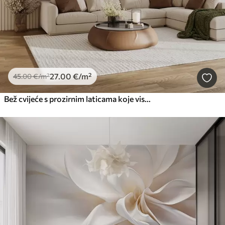
27
.00
€
/m²
45
.00
€
/m²
Bež cvijeće s prozirnim laticama koje vise s grane, bež i bijelo, minimalistička moderna umjetnička kompozicija