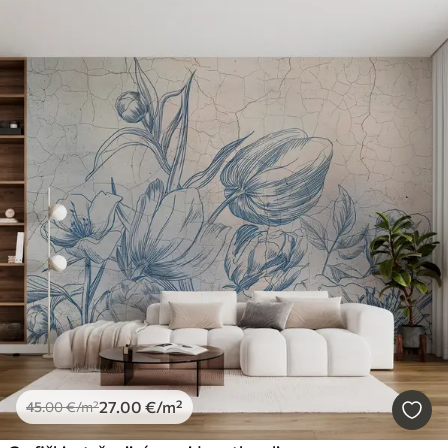
27
.00
€
/m²
45
.00
€
/m²