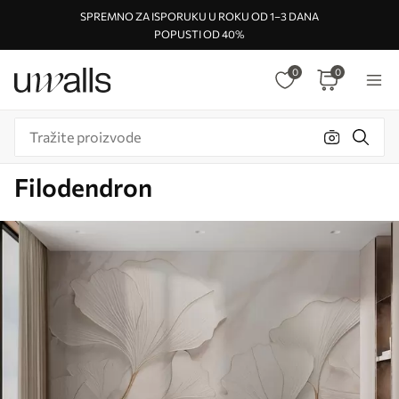
SPREMNO ZA ISPORUKU U ROKU OD 1–3 DANA
POPUSTI OD 40%
0
0
Filodendron