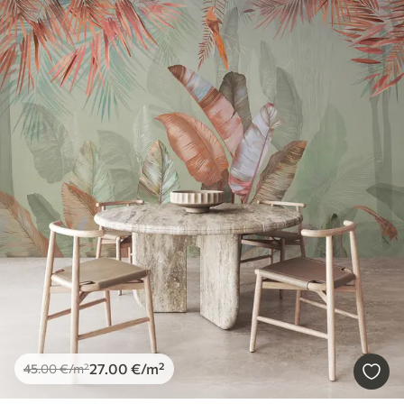
27
.00
€
/m²
45
.00
€
/m²