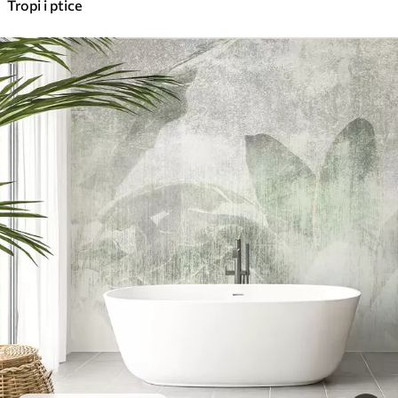
Tropi i ptice