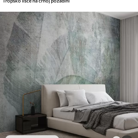
Tropsko lišće na crnoj pozadini