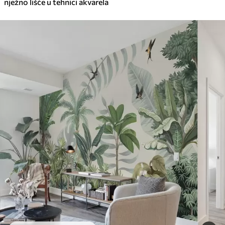
nježno lišće u tehnici akvarela