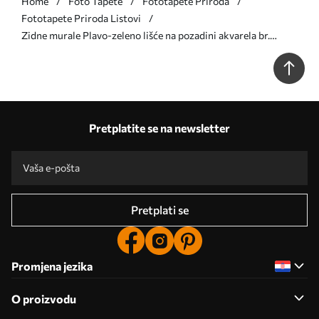
Home
Foto Tapete
Fototapete Priroda
Fototapete Priroda Listovi
Zidne murale Plavo-zeleno lišće na pozadini akvarela br.
u96406
Pretplatite se na newsletter
Pretplati se
Promjena jezika
O proizvodu