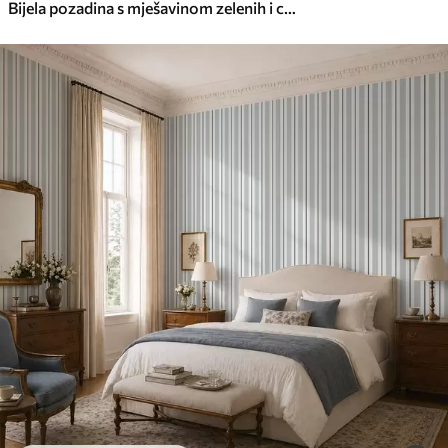
Bijela pozadina s mješavinom zelenih i crnih pruga