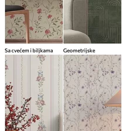
Sa cvećem i biljkama
Geometrijske