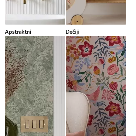
Apstraktni
Dečiji