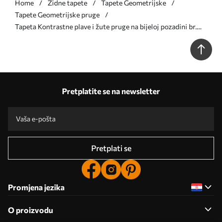
Home
Zidne tapete
Tapete Geometrijske
Tapete Geometrijske pruge
Tapeta Kontrastne plave i žute pruge na bijeloj pozadini br.
a00566
Pretplatite se na newsletter
Pretplati se
Promjena jezika
O proizvodu