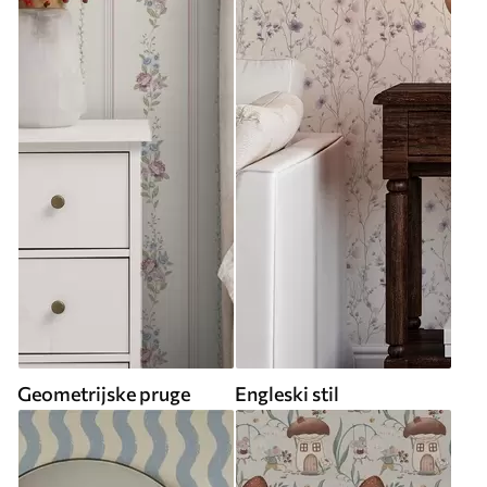
Geometrijske pruge
Engleski stil