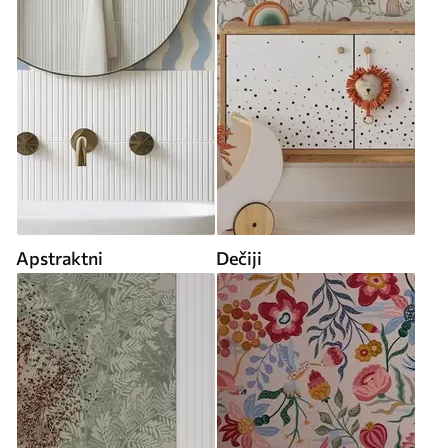
Apstraktni
Dečiji