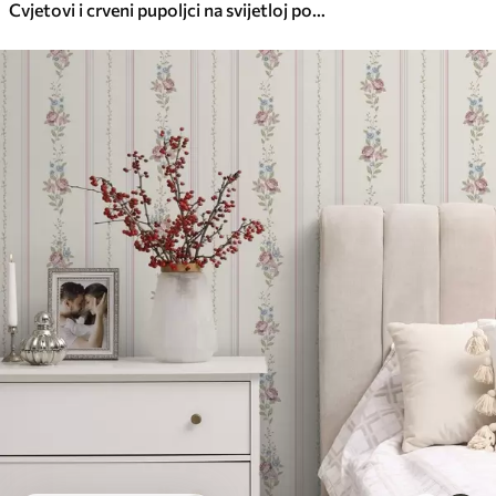
Cvjetovi i crveni pupoljci na svijetloj pozadini