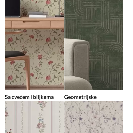
Sa cvećem i biljkama
Geometrijske