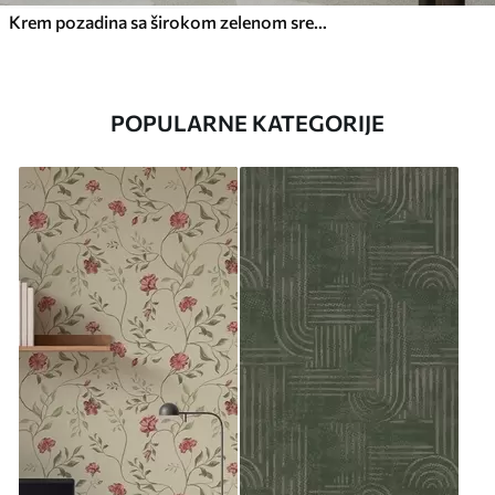
Krem pozadina sa širokom zelenom središnjom prugom
POPULARNE KATEGORIJE