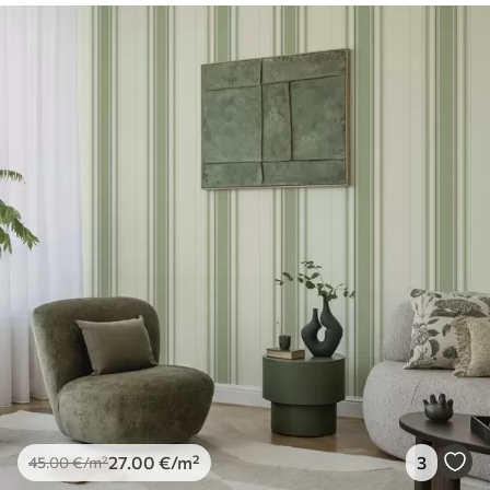
27
.00
€
/m²
3
45
.00
€
/m²