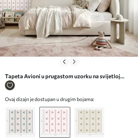
Tapeta Avioni u prugastom uzorku na svijetloj
pozadini br. a01170v1
Ovaj dizajn je dostupan u drugim bojama: