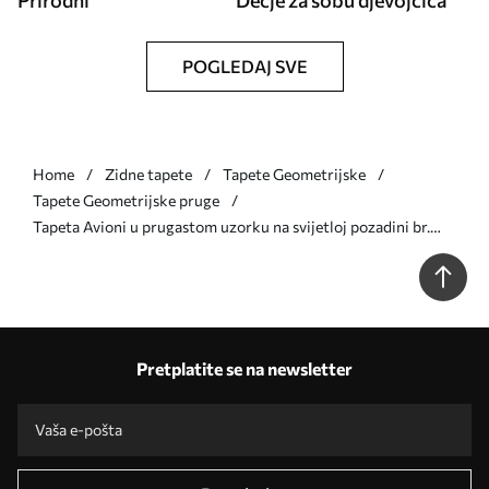
Prirodni
Dečje za sobu djevojčica
POGLEDAJ SVE
Home
Zidne tapete
Tapete Geometrijske
Tapete Geometrijske pruge
Tapeta Avioni u prugastom uzorku na svijetloj pozadini br.
a01170v1
Pretplatite se na newsletter