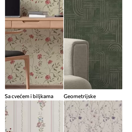
Sa cvećem i biljkama
Geometrijske