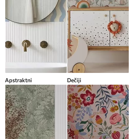
Apstraktni
Dečiji