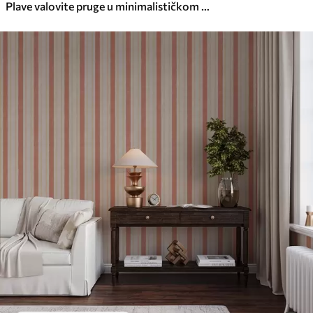
Plave valovite pruge u minimalističkom stilu