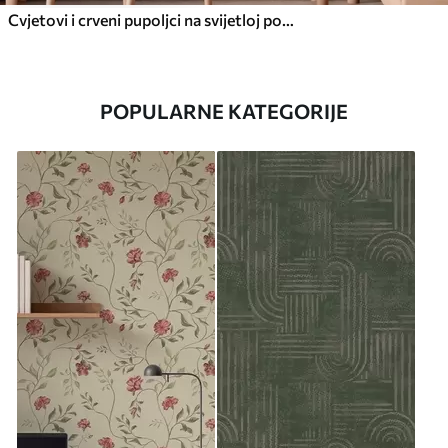
Cvjetovi i crveni pupoljci na svijetloj pozadini
POPULARNE KATEGORIJE