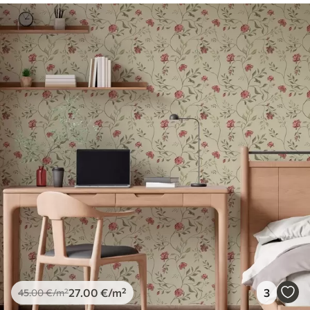
27
.00
€
/m²
3
45
.00
€
/m²