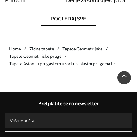
Prirodni
Dečje za sobu djevojčica
POGLEDAJ SVE
Home
Zidne tapete
Tapete Geometrijske
Tapete Geometrijske pruge
Tapeta Avioni u prugastom uzorku s plavim prugama br.
a01170
Pretplatite se na newsletter