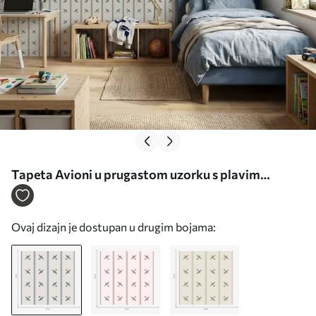
Tapeta Avioni u prugastom uzorku s plavim
prugama br. a01170
Ovaj dizajn je dostupan u drugim bojama: