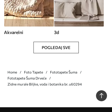
Akvarelni
3d
POGLEDAJ SVE
Home
Foto Tapete
Fototapete Šuma
Fototapete Šuma Drveće
Zidne murale Biljke, voda i botanika br. u60294