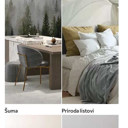
Šuma
Priroda listovi