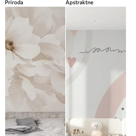
Priroda
Apstraktne