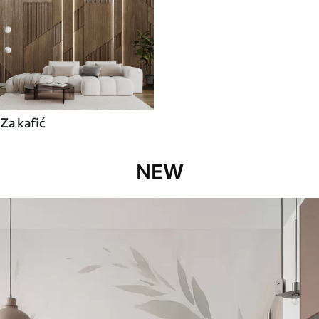
Za kafić
NEW