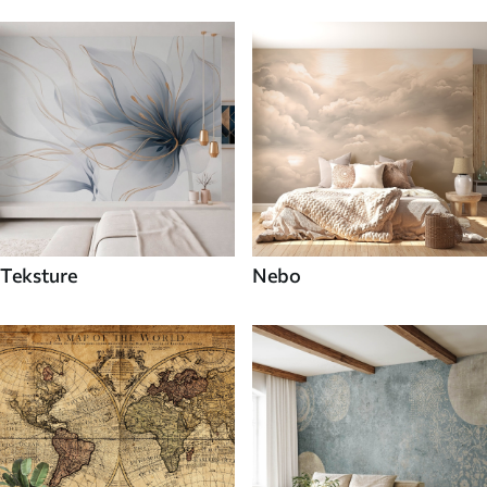
Teksture
Nebo