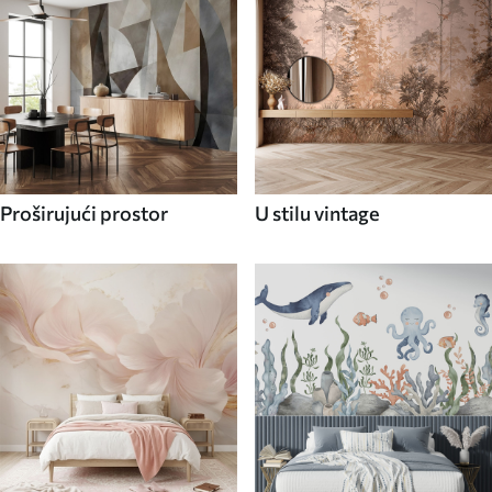
Proširujući prostor
U stilu vintage