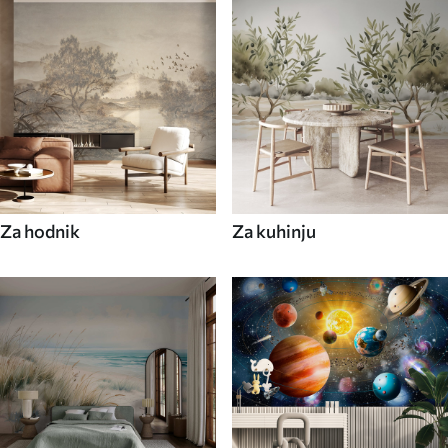
Za hodnik
Za kuhinju