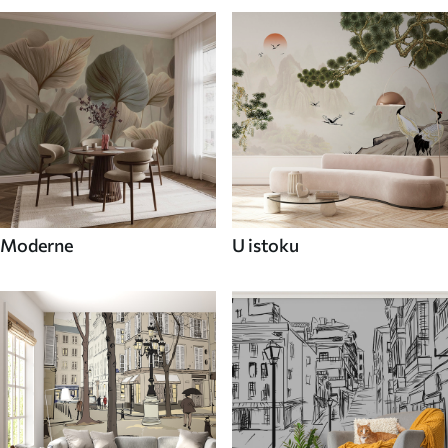
Moderne
U istoku