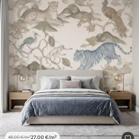
27
.00
€
/m²
45
.00
€
/m²