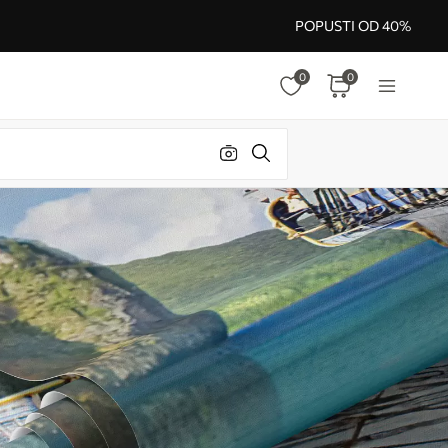
POPUSTI OD 40%
0
0