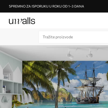
SPREMNO ZA ISPORUKU U ROKU OD 1–3 DANA