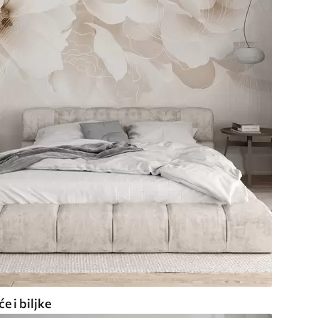
e i biljke