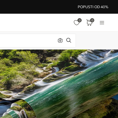
POPUSTI OD 40%
0
0