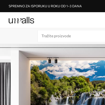
SPREMNO ZA ISPORUKU U ROKU OD 1–3 DANA