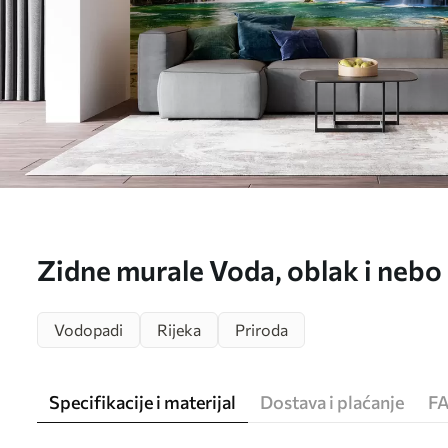
Zidne murale Voda, oblak i nebo
Vodopadi
Rijeka
Priroda
Specifikacije i materijal
Dostava i plaćanje
F