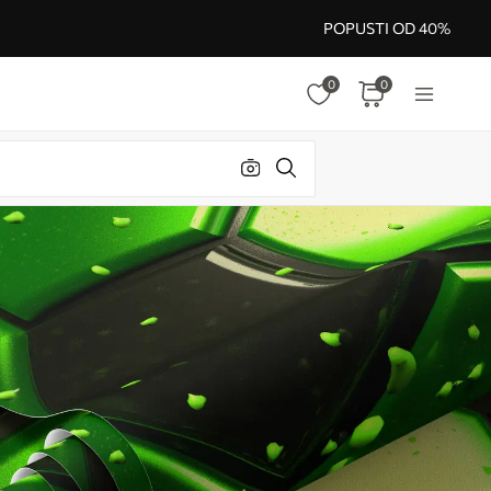
POPUSTI OD 40%
0
0