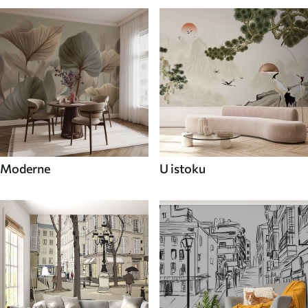
Moderne
U istoku