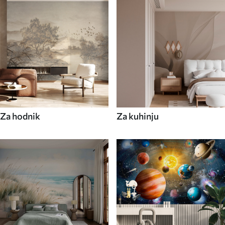
Za hodnik
Za kuhinju