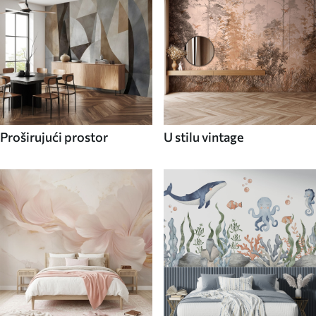
Proširujući prostor
U stilu vintage