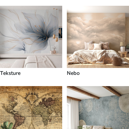
Teksture
Nebo