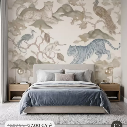
27
.00
€
/m²
45
.00
€
/m²