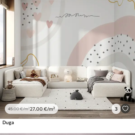
27
.00
€
/m²
3
45
.00
€
/m²
Duga