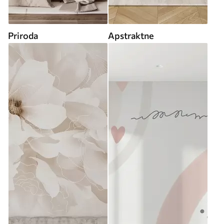
Priroda
Apstraktne