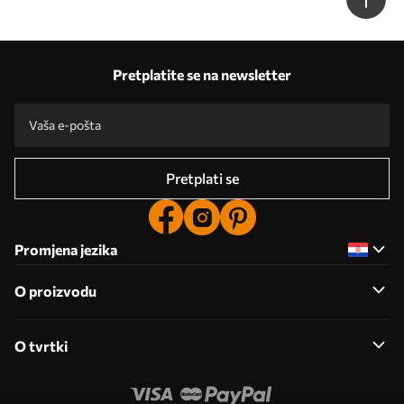
Pretplatite se na newsletter
Pretplati se
Promjena jezika
O proizvodu
O tvrtki