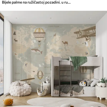
Bijele palme na ružičastoj pozadini. u ružičastim bojama