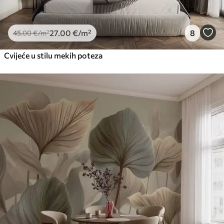
27
.00
€
/m²
8
45
.00
€
/m²
Cvijeće u stilu mekih poteza