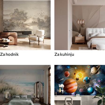
Za hodnik
Za kuhinju