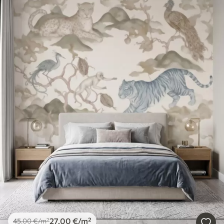
27
.00
€
/m²
45
.00
€
/m²