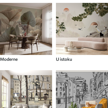
Moderne
U istoku