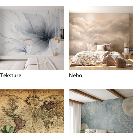
Teksture
Nebo