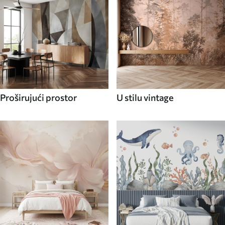
Proširujući prostor
U stilu vintage