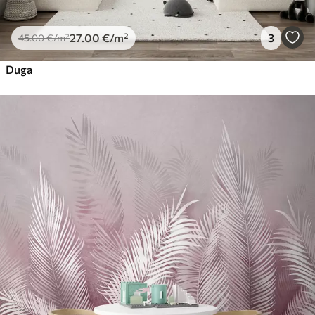
27
.00
€
/m²
3
45
.00
€
/m²
Duga