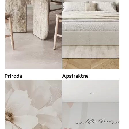
Priroda
Apstraktne