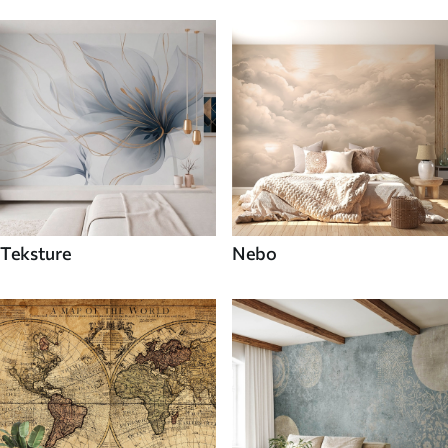
Teksture
Nebo