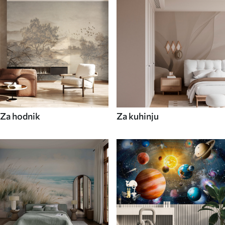
Za hodnik
Za kuhinju