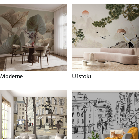
Moderne
U istoku