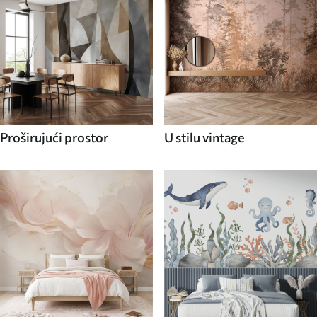
Proširujući prostor
U stilu vintage