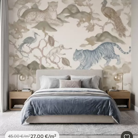
27
.00
€
/m²
45
.00
€
/m²