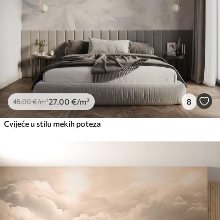
27
.00
€
/m²
8
45
.00
€
/m²
Cvijeće u stilu mekih poteza