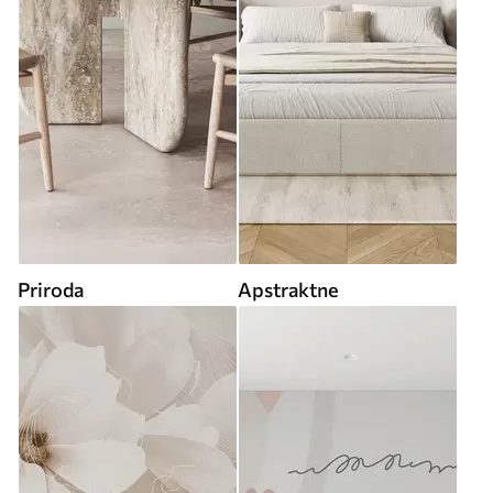
Priroda
Apstraktne