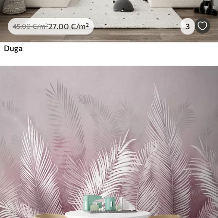
27
.00
€
/m²
3
45
.00
€
/m²
Duga