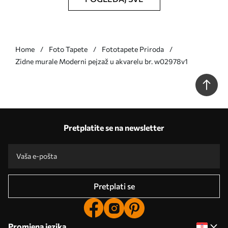
Home
Foto Tapete
Fototapete Priroda
Zidne murale Moderni pejzaž u akvarelu br. w02978v1
Pretplatite se na newsletter
Pretplati se
Promjena jezika