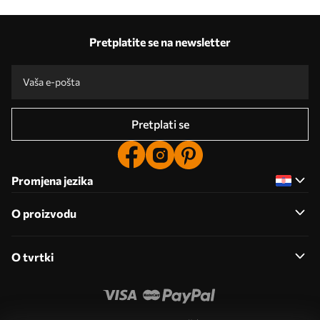
Pretplatite se na newsletter
Pretplati se
Promjena jezika
O proizvodu
O tvrtki