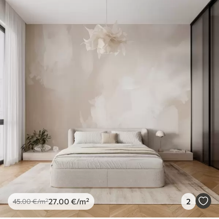
27
.00
€
/m²
2
45
.00
€
/m²