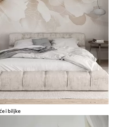
e i biljke