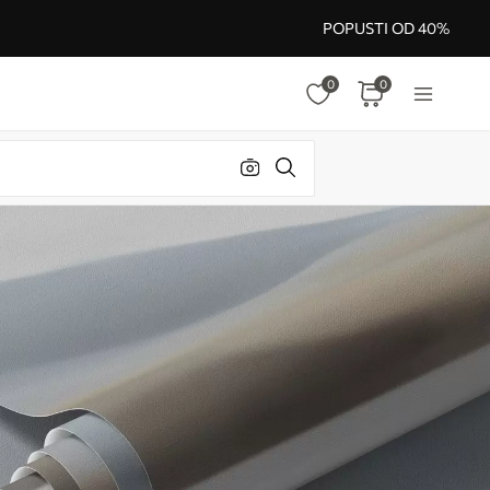
POPUSTI OD 40%
0
0