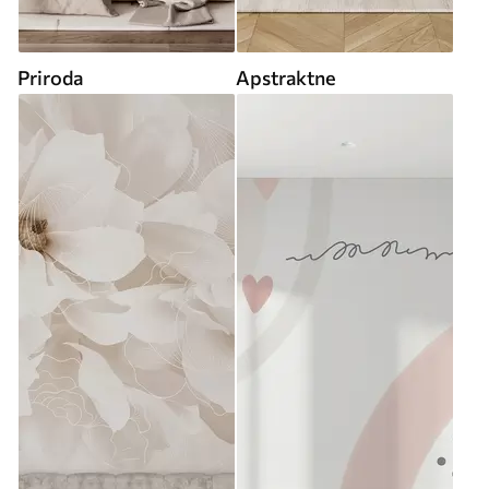
Priroda
Apstraktne