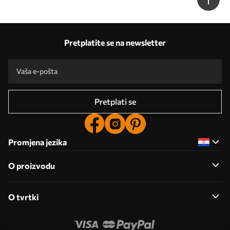
Pretplatite se na newsletter
Pretplati se
Promjena jezika
O proizvodu
O tvrtki